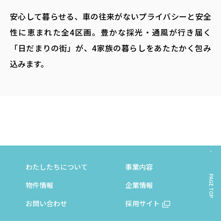
安心して暮らせる、車の往来がないプライバシーと安全
性に恵まれた全4区画。豊かな採光・通風が行き届く
「日だまりの街」が、4家族の暮らしをあたたかく包み
込みます。
わたしたちについて
事業内容
PAGE TOP
物件情報
企業情報
お問い合わせ
採用サイト