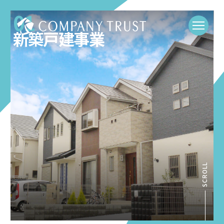
01
新築戸建事業
SCROLL